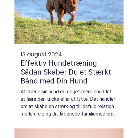
13 august 2024
Effektiv Hundetræning
Sådan Skaber Du et Stærkt
Bånd med Din Hund
At træne sin hund er meget mere end blot
at lære den tricks eller at lytte. Det handler
om at skabe en stærk og tillidsfuld relation
mellem dig og dit firbenede familiemedlem.
Gennem effektiv hundetræning kan du ikke
alene sik...