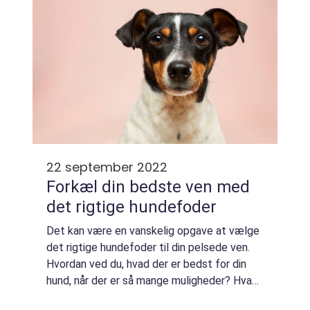
22 september 2022
Forkæl din bedste ven med
det rigtige hundefoder
Det kan være en vanskelig opgave at vælge
det rigtige hundefoder til din pelsede ven.
Hvordan ved du, hvad der er bedst for din
hund, når der er så mange muligheder? Hvad
skal du være opmærksom på, når du læser