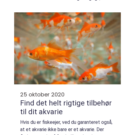
den ikke bliver svag eller syg med tiden. Der
ka...
25 oktober 2020
Find det helt rigtige tilbehør
til dit akvarie
Hvis du er fiskeejer, ved du garanteret også,
at et akvarie ikke bare er et akvarie. Der