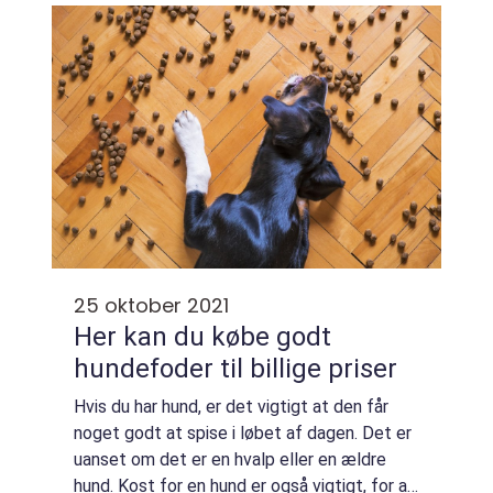
etiketterne på hundefoderet, og hvor sk...
25 oktober 2021
Her kan du købe godt
hundefoder til billige priser
Hvis du har hund, er det vigtigt at den får
noget godt at spise i løbet af dagen. Det er
uanset om det er en hvalp eller en ældre
hund. Kost for en hund er også vigtigt, for at