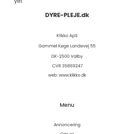
yet
DYRE-PLEJE.
dk
web:
www.klikko.dk
Menu
Annoncering