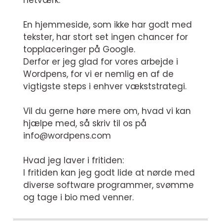
netværk.
En hjemmeside, som ikke har godt med
tekster, har stort set ingen chancer for
topplaceringer på Google.
Derfor er jeg glad for vores arbejde i
Wordpens, for vi er nemlig en af de
vigtigste steps i enhver vækststrategi.
Vil du gerne høre mere om, hvad vi kan
hjælpe med, så skriv til os på
info@wordpens.com
Hvad jeg laver i fritiden:
I fritiden kan jeg godt lide at nørde med
diverse software programmer, svømme
og tage i bio med venner.