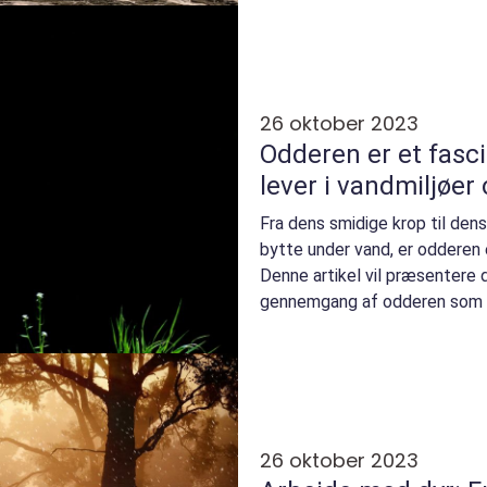
26 oktober 2023
Odderen er et fasci
lever i vandmiljøer
Fra dens smidige krop til dens
bytte under vand, er odderen 
Denne artikel vil præsentere d
gennemgang af odderen som d
udvikling. Så...
26 oktober 2023