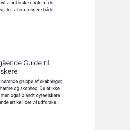
l vil vi udforske nogle af de
yr, der vil interessere både
ående Guide til
lskere
cinerende gruppe af skabninger,
harme og skønhed. De er ikke
, men også blandt dyreelskere
de artikel, der vil udforske