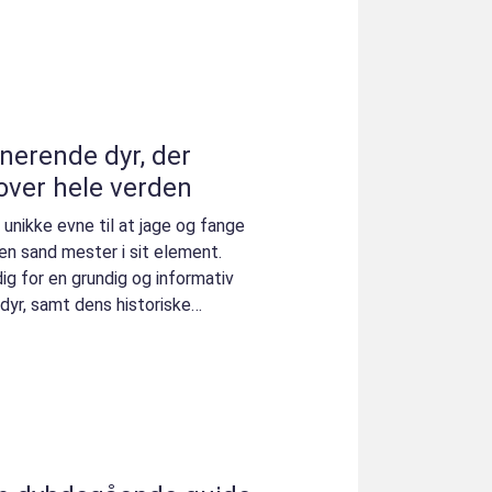
nerende dyr, der
 over hele verden
 unikke evne til at jage og fange
en sand mester i sit element.
ig for en grundig og informativ
yr, samt dens historiske