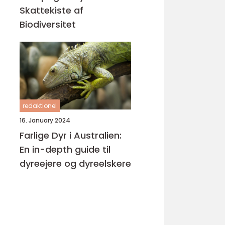
Skattekiste af
Biodiversitet
redaktionel
16. January 2024
Farlige Dyr i Australien:
En in-depth guide til
dyreejere og dyreelskere