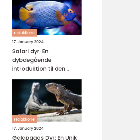
redaktionel
17. January 2024
Safari dyr: En
dybdegående
introduktion til den
spændende verden af
vilde dyr
redaktionel
17. January 2024
Galapagos Dyr: En Unik