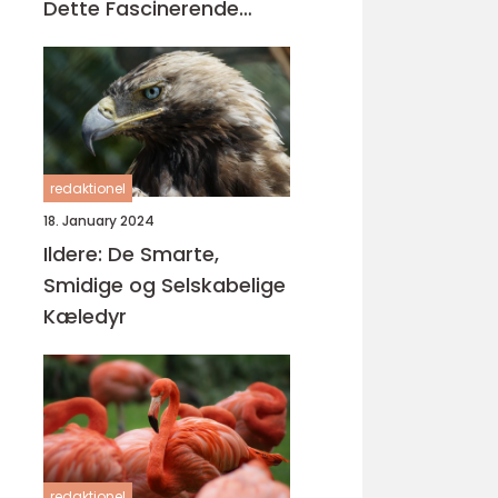
Dette Fascinerende
Krybdyr
redaktionel
18. January 2024
Ildere: De Smarte,
Smidige og Selskabelige
Kæledyr
redaktionel