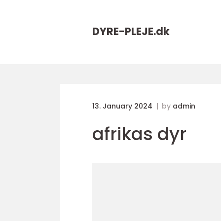
DYRE-PLEJE.
dk
13. January 2024
by
admin
afrikas dyr