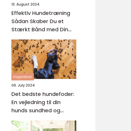
13. August 2024
Effektiv Hundetræning
Sådan Skaber Du et
Stærkt Bånd med Din
Hund
inspiration
06. July 2024
Det bedste hundefoder:
En vejledning til din
hunds sundhed og
trivsel