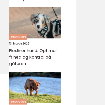
inspiration
13. March 2025
Flexliner hund: Optimal
frihed og kontrol på
gåturen
inspiration