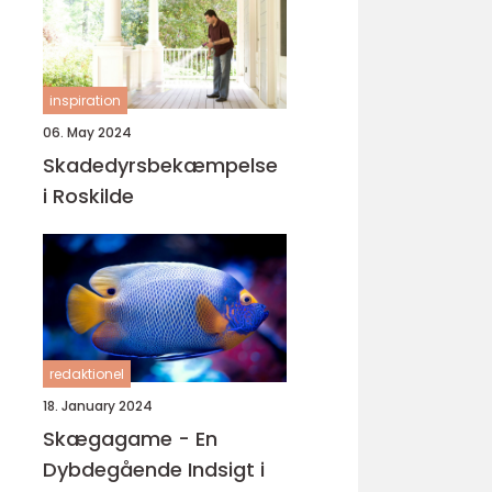
inspiration
06. May 2024
Skadedyrsbekæmpelse
i Roskilde
redaktionel
18. January 2024
Skægagame - En
Dybdegående Indsigt i