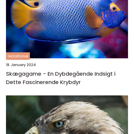
redaktionel
18. January 2024
Skægagame - En Dybdegående Indsigt i
Dette Fascinerende Krybdyr