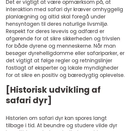
Det er vigtigt at være opmærksom på, at
interaktion med safari dyr kræver omhyggelig
planlægning og altid skal foregå under
hensyntagen til deres naturlige livsmiljø.
Respekt for deres levevis og adfærd er
afgørende for at sikre sikkerheden og trivslen
for både dyrene og menneskerne. Når man
besøger dyrehelligdomme eller safariparker, er
det vigtigt at følge regler og retningslinjer
fastlagt af eksperter og lokale myndigheder
for at sikre en positiv og bæredygtig oplevelse.
[Historisk udvikling af
safari dyr]
Historien om safari dyr kan spores langt
tilbage i tid. At beundre og studere vilde dyr