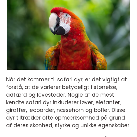
Når det kommer til safari dyr, er det vigtigt at
forstå, at de varierer betydeligt i størrelse,
adfærd og levesteder. Nogle af de mest
kendte safari dyr inkluderer løver, elefanter,
giraffer, leoparder, næsehorn og bøfler. Disse
dyr tiltrækker ofte opmærksomhed på grund
af deres skønhed, styrke og unikke egenskaber.