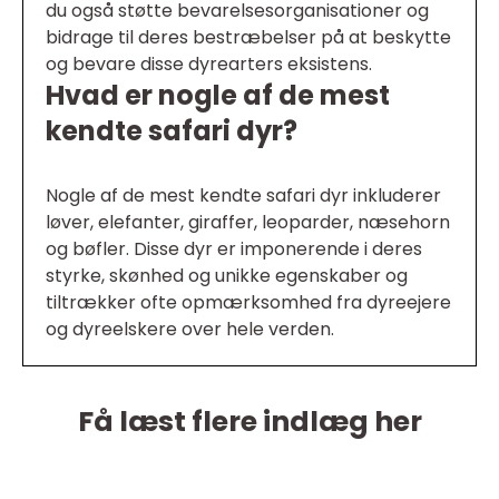
du også støtte bevarelsesorganisationer og
bidrage til deres bestræbelser på at beskytte
og bevare disse dyrearters eksistens.
Hvad er nogle af de mest
kendte safari dyr?
Nogle af de mest kendte safari dyr inkluderer
løver, elefanter, giraffer, leoparder, næsehorn
og bøfler. Disse dyr er imponerende i deres
styrke, skønhed og unikke egenskaber og
tiltrækker ofte opmærksomhed fra dyreejere
og dyreelskere over hele verden.
Få læst flere indlæg her