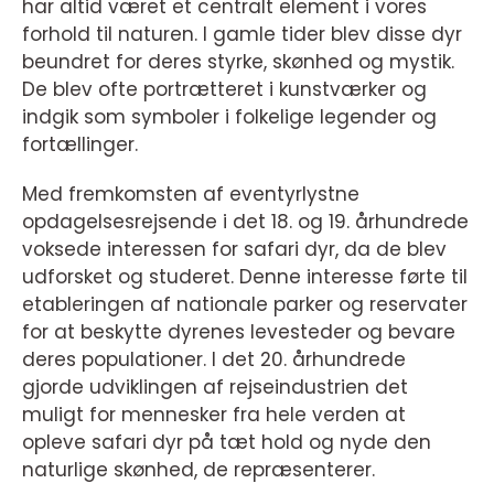
har altid været et centralt element i vores
forhold til naturen. I gamle tider blev disse dyr
beundret for deres styrke, skønhed og mystik.
De blev ofte portrætteret i kunstværker og
indgik som symboler i folkelige legender og
fortællinger.
Med fremkomsten af eventyrlystne
opdagelsesrejsende i det 18. og 19. århundrede
voksede interessen for safari dyr, da de blev
udforsket og studeret. Denne interesse førte til
etableringen af nationale parker og reservater
for at beskytte dyrenes levesteder og bevare
deres populationer. I det 20. århundrede
gjorde udviklingen af rejseindustrien det
muligt for mennesker fra hele verden at
opleve safari dyr på tæt hold og nyde den
naturlige skønhed, de repræsenterer.