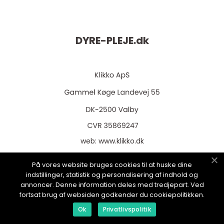
DYRE-PLEJE.
dk
web:
www.klikko.dk
På vores website bruges cookies til at huske dine
indstillinger, statistik og personalisering af indhold og
annoncer. Denne information deles med tredjepart. Ved
Menu
fortsat brug af websiden godkender du cookiepolitikken.
Ok
Privatlivspolitik
Annoncering