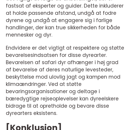
fastsat af eksperter og guider. Dette inkluderer
at holde passende afstand, undgå at fodre
dyrene og undgå at engagere sig i farlige
handlinger, der kan true sikkerheden for både
mennesker og dyr.
Endvidere er det vigtigt at respektere og støtte
bevarelsesindsatsen for disse dyrearter.
Bevarelsen af safari dyr afhænger i høj grad
af bevarelse af deres naturlige levesteder,
beskyttelse mod ulovlig jagt og kampen mod
klimaændringer. Ved at støtte
bevaringsorganisationer og deltage i
bæredygtige rejseoplevelser kan dyreelskere
bidrage til at opretholde og bevare disse
dyrearters eksistens.
[Konklusion]