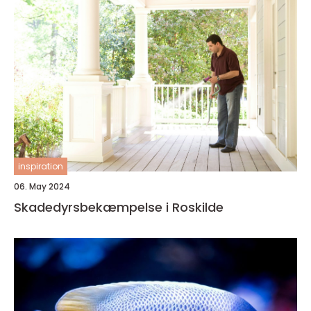
inspiration
06. May 2024
Skadedyrsbekæmpelse i Roskilde