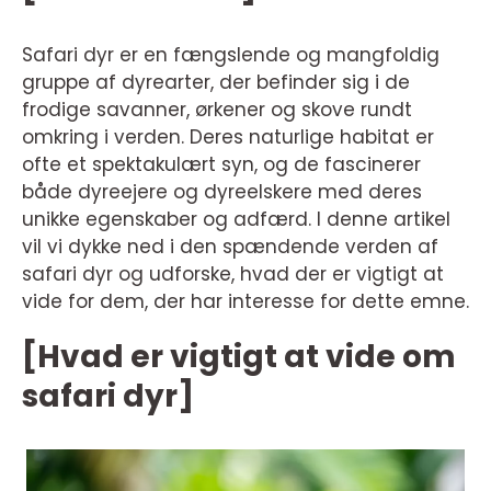
Safari dyr er en fængslende og mangfoldig
gruppe af dyrearter, der befinder sig i de
frodige savanner, ørkener og skove rundt
omkring i verden. Deres naturlige habitat er
ofte et spektakulært syn, og de fascinerer
både dyreejere og dyreelskere med deres
unikke egenskaber og adfærd. I denne artikel
vil vi dykke ned i den spændende verden af
safari dyr og udforske, hvad der er vigtigt at
vide for dem, der har interesse for dette emne.
[Hvad er vigtigt at vide om
safari dyr]