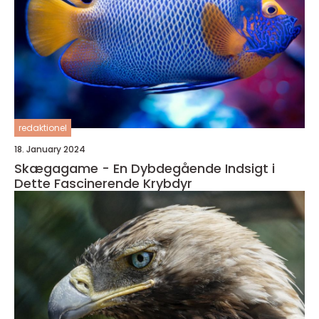
redaktionel
18. January 2024
Skægagame - En Dybdegående Indsigt i
Dette Fascinerende Krybdyr