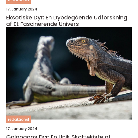
17. January 2024
Eksotiske Dyr: En Dybdegående Udforskning
af Et Fascinerende Univers
redaktionel
17. January 2024
Galapagos Dyr: En Unik Skattekiste af