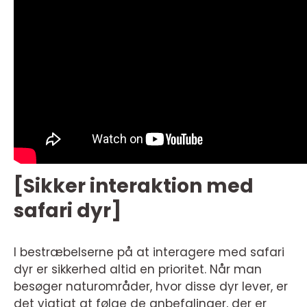
[Sikker interaktion med
safari dyr]
I bestræbelserne på at interagere med safari
dyr er sikkerhed altid en prioritet. Når man
besøger naturområder, hvor disse dyr lever, er
det vigtigt at følge de anbefalinger, der er