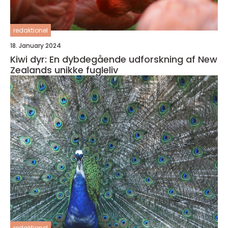
redaktionel
18. January 2024
Kiwi dyr: En dybdegående udforskning af New
Zealands unikke fugleliv
redaktionel