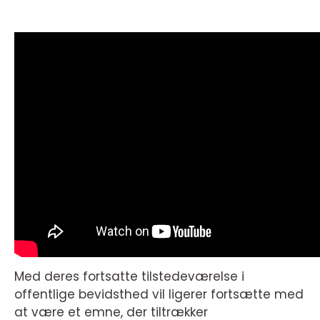
Med deres fortsatte tilstedeværelse i
offentlige bevidsthed vil ligerer fortsætte med
at være et emne, der tiltrækker