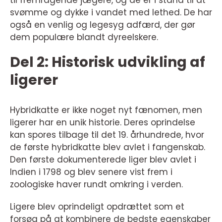
til fremragende jægere, og de er i stand til at
svømme og dykke i vandet med lethed. De har
også en venlig og legesyg adfærd, der gør
dem populære blandt dyreelskere.
Del 2: Historisk udvikling af
ligerer
Hybridkatte er ikke noget nyt fænomen, men
ligerer har en unik historie. Deres oprindelse
kan spores tilbage til det 19. århundrede, hvor
de første hybridkatte blev avlet i fangenskab.
Den første dokumenterede liger blev avlet i
Indien i 1798 og blev senere vist frem i
zoologiske haver rundt omkring i verden.
Ligere blev oprindeligt opdrættet som et
forsøg på at kombinere de bedste egenskaber