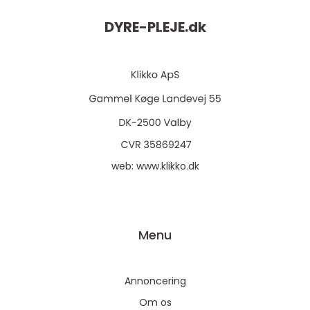
DYRE-PLEJE.
dk
web:
www.klikko.dk
Menu
Annoncering
Om os