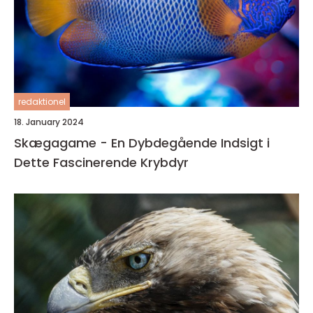
redaktionel
18. January 2024
Skægagame - En Dybdegående Indsigt i
Dette Fascinerende Krybdyr