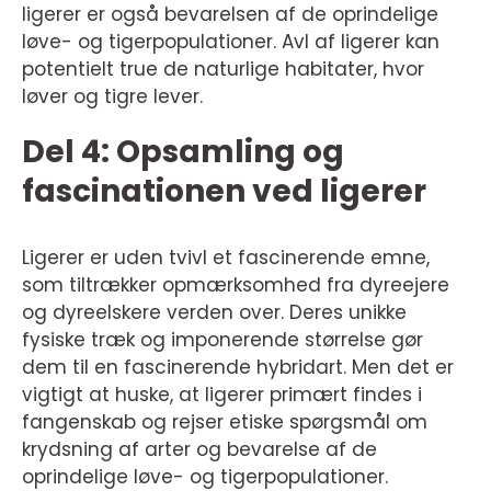
ligerer er også bevarelsen af de oprindelige
løve- og tigerpopulationer. Avl af ligerer kan
potentielt true de naturlige habitater, hvor
løver og tigre lever.
Del 4: Opsamling og
fascinationen ved ligerer
Ligerer er uden tvivl et fascinerende emne,
som tiltrækker opmærksomhed fra dyreejere
og dyreelskere verden over. Deres unikke
fysiske træk og imponerende størrelse gør
dem til en fascinerende hybridart. Men det er
vigtigt at huske, at ligerer primært findes i
fangenskab og rejser etiske spørgsmål om
krydsning af arter og bevarelse af de
oprindelige løve- og tigerpopulationer.