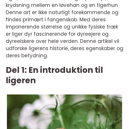
krydsning mellem en løvehan og en tigerhun.
Denne art er ikke naturligt forekommende og
findes primært i fangenskab. Med deres
imponerende størrelse og unikke fysiske træk
er liger dyr fascinerende for dyreejere og
dyreelskere over hele verden. Denne artikel vil
udforske ligerens historie, deres egenskaber og
deres betydning.
Del 1: En introduktion til
ligeren