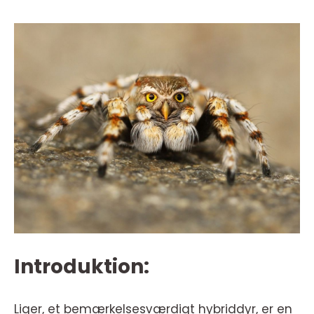
Introduktion:
Liger, et bemærkelsesværdigt hybriddyr, er en