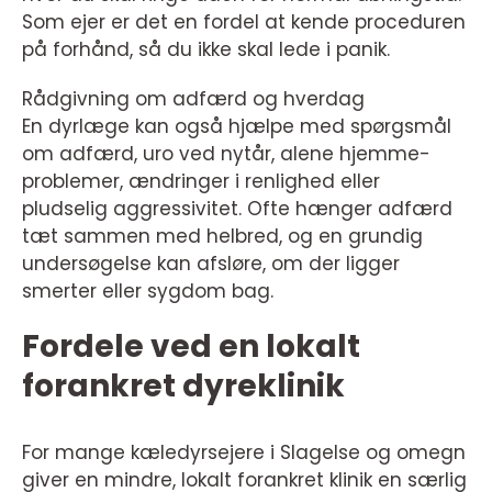
Som ejer er det en fordel at kende proceduren
på forhånd, så du ikke skal lede i panik.
Rådgivning om adfærd og hverdag
En dyrlæge kan også hjælpe med spørgsmål
om adfærd, uro ved nytår, alene hjemme-
problemer, ændringer i renlighed eller
pludselig aggressivitet. Ofte hænger adfærd
tæt sammen med helbred, og en grundig
undersøgelse kan afsløre, om der ligger
smerter eller sygdom bag.
Fordele ved en lokalt
forankret dyreklinik
For mange kæledyrsejere i Slagelse og omegn
giver en mindre, lokalt forankret klinik en særlig