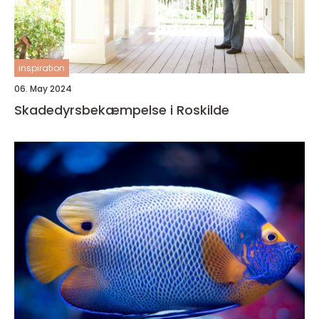
inspiration
06. May 2024
Skadedyrsbekæmpelse i Roskilde