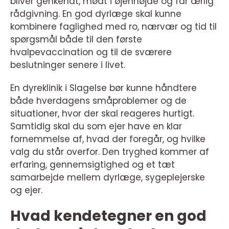
bliver genkendt, mødt i øjenhøjde og får ærlig
rådgivning. En god dyrlæge skal kunne
kombinere faglighed med ro, nærvær og tid til
spørgsmål både til den første
hvalpevaccination og til de sværere
beslutninger senere i livet.
En dyreklinik i Slagelse bør kunne håndtere
både hverdagens småproblemer og de
situationer, hvor der skal reageres hurtigt.
Samtidig skal du som ejer have en klar
fornemmelse af, hvad der foregår, og hvilke
valg du står overfor. Den tryghed kommer af
erfaring, gennemsigtighed og et tæt
samarbejde mellem dyrlæge, sygeplejerske
og ejer.
Hvad kendetegner en god