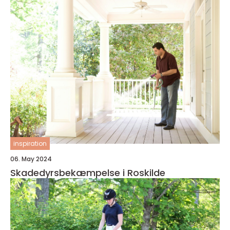
inspiration
06. May 2024
Skadedyrsbekæmpelse i Roskilde