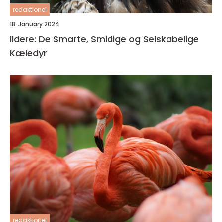
redaktionel
18. January 2024
Ildere: De Smarte, Smidige og Selskabelige
Kæledyr
redaktionel