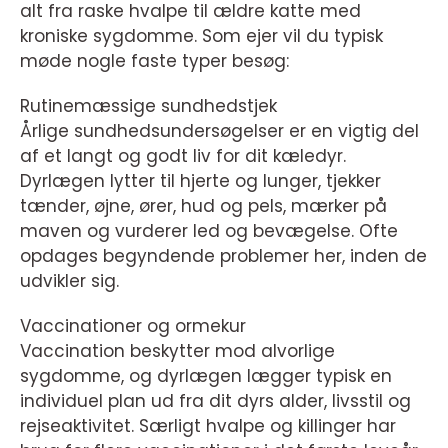
alt fra raske hvalpe til ældre katte med
kroniske sygdomme. Som ejer vil du typisk
møde nogle faste typer besøg:
Rutinemæssige sundhedstjek
Årlige sundhedsundersøgelser er en vigtig del
af et langt og godt liv for dit kæledyr.
Dyrlægen lytter til hjerte og lunger, tjekker
tænder, øjne, ører, hud og pels, mærker på
maven og vurderer led og bevægelse. Ofte
opdages begyndende problemer her, inden de
udvikler sig.
Vaccinationer og ormekur
Vaccination beskytter mod alvorlige
sygdomme, og dyrlægen lægger typisk en
individuel plan ud fra dit dyrs alder, livsstil og
rejseaktivitet. Særligt hvalpe og killinger har