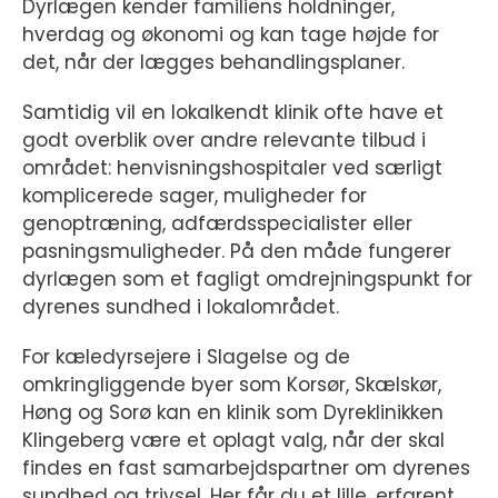
Dyrlægen kender familiens holdninger,
hverdag og økonomi og kan tage højde for
det, når der lægges behandlingsplaner.
Samtidig vil en lokalkendt klinik ofte have et
godt overblik over andre relevante tilbud i
området: henvisningshospitaler ved særligt
komplicerede sager, muligheder for
genoptræning, adfærdsspecialister eller
pasningsmuligheder. På den måde fungerer
dyrlægen som et fagligt omdrejningspunkt for
dyrenes sundhed i lokalområdet.
For kæledyrsejere i Slagelse og de
omkringliggende byer som Korsør, Skælskør,
Høng og Sorø kan en klinik som Dyreklinikken
Klingeberg være et oplagt valg, når der skal
findes en fast samarbejdspartner om dyrenes
sundhed og trivsel. Her får du et lille, erfarent