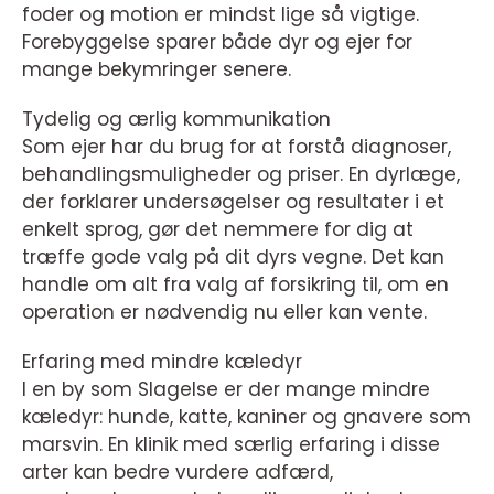
foder og motion er mindst lige så vigtige.
Forebyggelse sparer både dyr og ejer for
mange bekymringer senere.
Tydelig og ærlig kommunikation
Som ejer har du brug for at forstå diagnoser,
behandlingsmuligheder og priser. En dyrlæge,
der forklarer undersøgelser og resultater i et
enkelt sprog, gør det nemmere for dig at
træffe gode valg på dit dyrs vegne. Det kan
handle om alt fra valg af forsikring til, om en
operation er nødvendig nu eller kan vente.
Erfaring med mindre kæledyr
I en by som Slagelse er der mange mindre
kæledyr: hunde, katte, kaniner og gnavere som
marsvin. En klinik med særlig erfaring i disse
arter kan bedre vurdere adfærd,