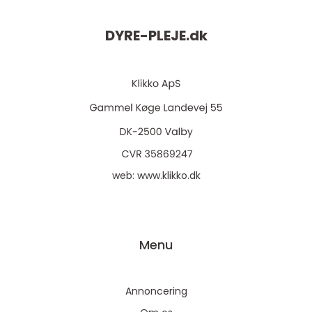
DYRE-PLEJE.
dk
web:
www.klikko.dk
Menu
Annoncering