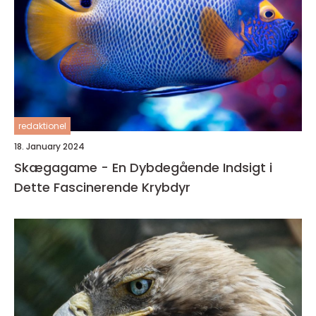
redaktionel
18. January 2024
Skægagame - En Dybdegående Indsigt i
Dette Fascinerende Krybdyr