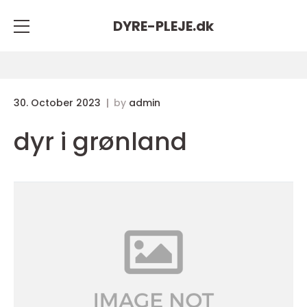
DYRE-PLEJE.
dk
30. October 2023
by
admin
dyr i grønland