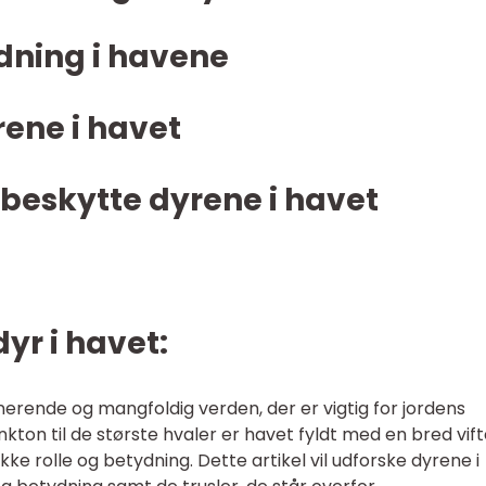
ydning i havene
rene i havet
 beskytte dyrene i havet
dyr i havet:
nerende og mangfoldig verden, der er vigtig for jordens
ton til de største hvaler er havet fyldt med en bred vift
kke rolle og betydning. Dette artikel vil udforske dyrene i