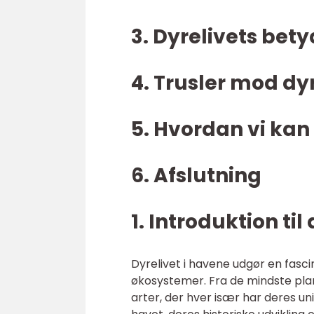
3. Dyrelivets bet
4. Trusler mod dy
5. Hvordan vi kan
6. Afslutning
1. Introduktion til 
Dyrelivet i havene udgør en fasci
økosystemer. Fra de mindste plank
arter, der hver især har deres uni