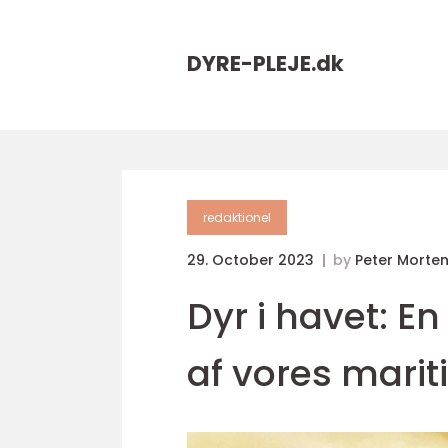
DYRE-PLEJE.
dk
redaktionel
29. October 2023
by
Peter Morte
Dyr i havet: 
af vores mari