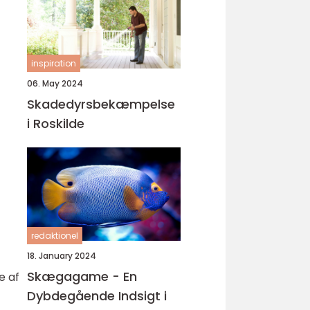
inspiration
06. May 2024
Skadedyrsbekæmpelse
i Roskilde
redaktionel
18. January 2024
Skægagame - En
e af
Dybdegående Indsigt i