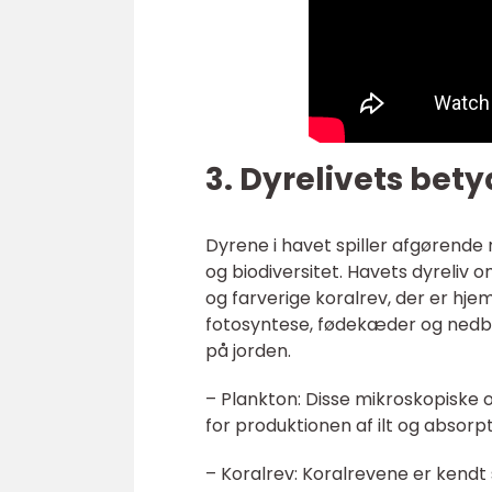
3. Dyrelivets bet
Dyrene i havet spiller afgørende 
og biodiversitet. Havets dyreliv 
og farverige koralrev, der er hjem
fotosyntese, fødekæder og nedbry
på jorden.
– Plankton: Disse mikroskopiske
for produktionen af ilt og absorpt
– Koralrev: Koralrevene er kendt