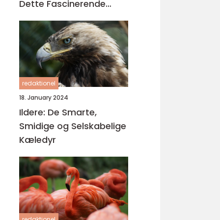
Dette Fascinerende
Krybdyr
redaktionel
18. January 2024
Ildere: De Smarte,
Smidige og Selskabelige
Kæledyr
redaktionel