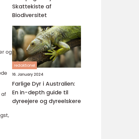
Skattekiste af
Biodiversitet
er og
redaktionel
ede
16. January 2024
Farlige Dyr i Australien:
En in-depth guide til
 af
dyreejere og dyreelskere
gst,