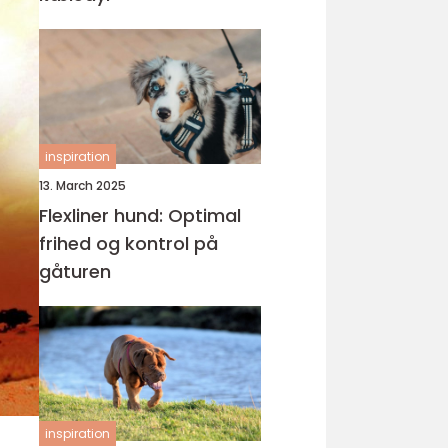
inspiration
13. March 2025
Flexliner hund: Optimal
frihed og kontrol på
gåturen
inspiration