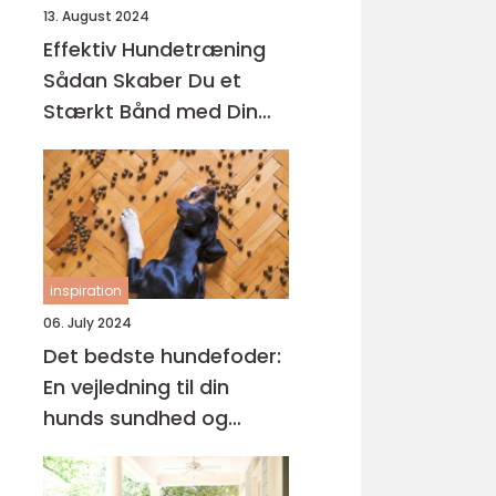
13. August 2024
Effektiv Hundetræning
Sådan Skaber Du et
Stærkt Bånd med Din
Hund
inspiration
06. July 2024
Det bedste hundefoder:
En vejledning til din
hunds sundhed og
trivsel