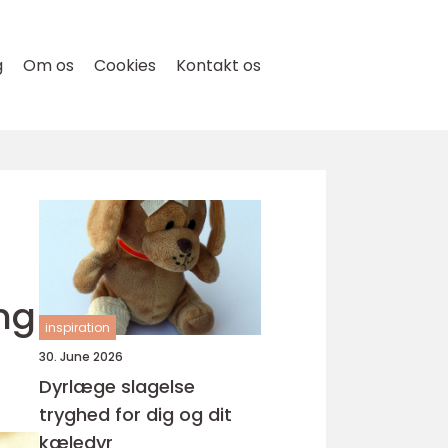
g
Om os
Cookies
Kontakt os
ng
inspiration
30. June 2026
Dyrlæge slagelse
tryghed for dig og dit
kæledyr