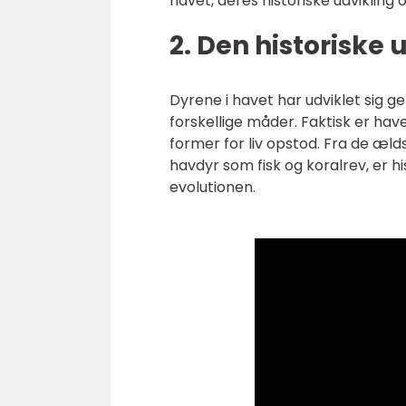
havet, deres historiske udvikling 
2. Den historiske 
Dyrene i havet har udviklet sig ge
forskellige måder. Faktisk er have
former for liv opstod. Fra de æld
havdyr som fisk og koralrev, er
evolutionen.