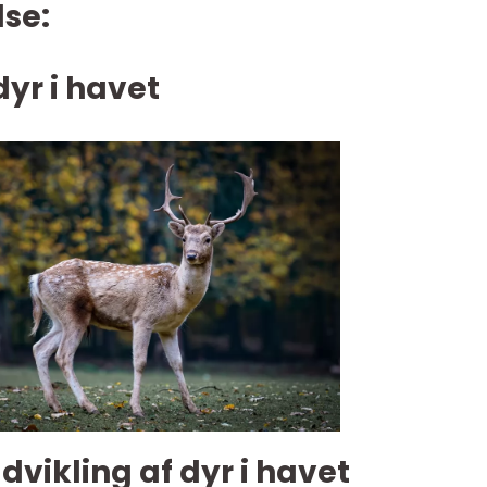
se:
 dyr i havet
udvikling af dyr i havet