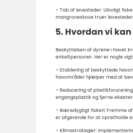
– Tab af levesteder: Ulovligt fi
mangroveskove truer levesteder
5. Hvordan vi kan
Beskyttelsen af dyrene i havet k
enkeltpersoner. Her er nogle vigti
– Etablering af beskyttede havo
havområder hjælper med at beva
– Reducering af plastikforurenin
engangsplastik og fjerne eksister
– Bæredygtigt fiskeri: Fremme af
er afgørende for at opretholde e
– Klimastrategier: Implementerin