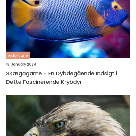
redaktionel
18. January 2024
Skægagame - En Dybdegående Indsigt i
Dette Fascinerende Krybdyr