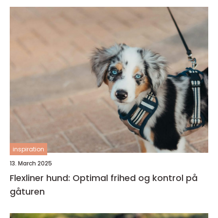
inspiration
13. March 2025
Flexliner hund: Optimal frihed og kontrol på
gåturen