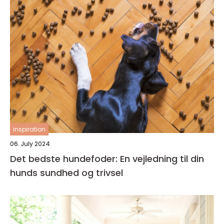
inspiration
06. July 2024
Det bedste hundefoder: En vejledning til din
hunds sundhed og trivsel