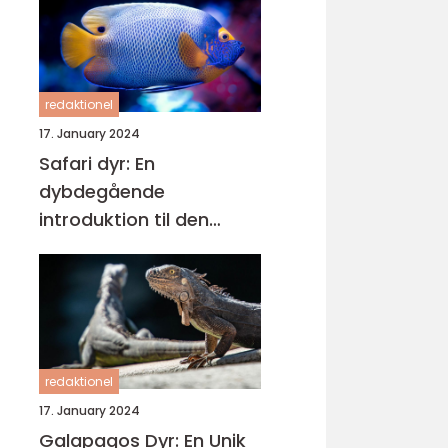
redaktionel
17. January 2024
Safari dyr: En
dybdegående
introduktion til den
spændende verden af
vilde dyr
redaktionel
17. January 2024
Galapagos Dyr: En Unik