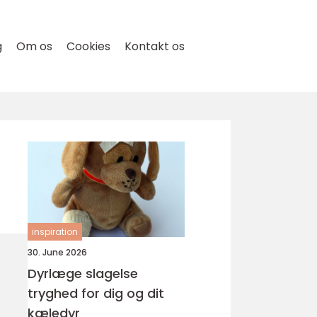
g
Om os
Cookies
Kontakt os
inspiration
30. June 2026
Dyrlæge slagelse
tryghed for dig og dit
kæledyr