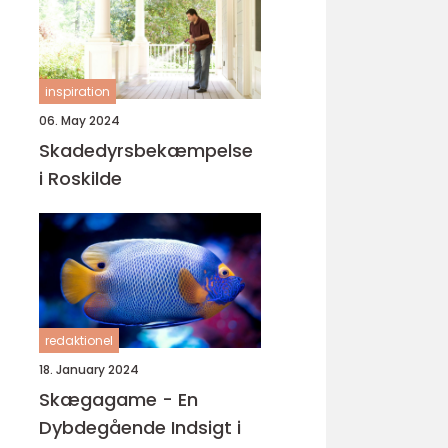
inspiration
06. May 2024
Skadedyrsbekæmpelse
i Roskilde
redaktionel
18. January 2024
Skægagame - En
Dybdegående Indsigt i