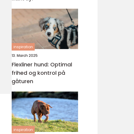
inspiration
13. March 2025
Flexliner hund: Optimal
frihed og kontrol på
gåturen
inspiration