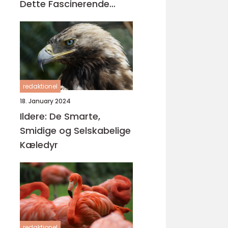
Dette Fascinerende
Krybdyr
redaktionel
18. January 2024
Ildere: De Smarte,
Smidige og Selskabelige
Kæledyr
redaktionel