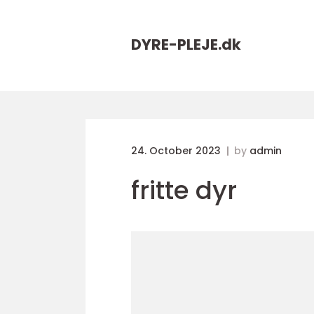
DYRE-PLEJE.
dk
24. October 2023
by
admin
fritte dyr