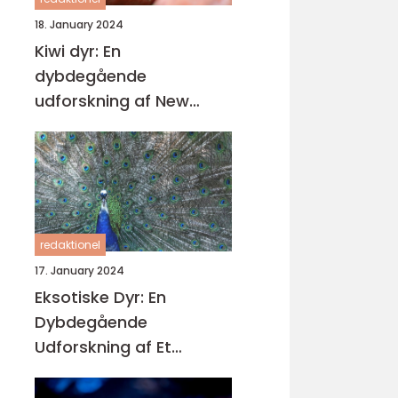
18. January 2024
Kiwi dyr: En
dybdegående
udforskning af New
Zealands unikke fugleliv
redaktionel
17. January 2024
Eksotiske Dyr: En
Dybdegående
Udforskning af Et
Fascinerende Univers