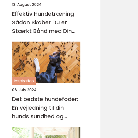
13. August 2024
Effektiv Hundetræning
Sådan Skaber Du et
Stærkt Bånd med Din
Hund
inspiration
06. July 2024
Det bedste hundefoder:
En vejledning til din
hunds sundhed og
trivsel