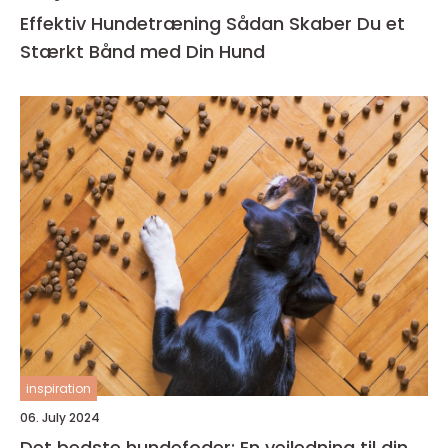
Effektiv Hundetræning Sådan Skaber Du et
Stærkt Bånd med Din Hund
inspiration
06. July 2024
Det bedste hundefoder: En vejledning til din