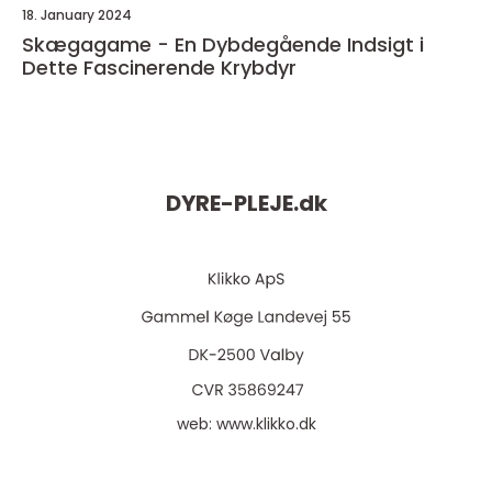
18. January 2024
Skægagame - En Dybdegående Indsigt i
Dette Fascinerende Krybdyr
DYRE-PLEJE.
dk
web:
www.klikko.dk