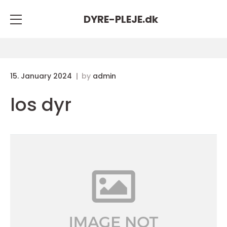
DYRE-PLEJE.
dk
15. January 2024
by
admin
los dyr