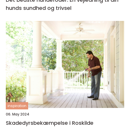
hunds sundhed og trivsel
inspiration
06. May 2024
Skadedyrsbekæmpelse i Roskilde