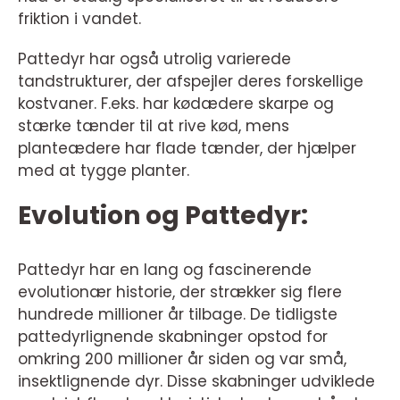
friktion i vandet.
Pattedyr har også utrolig varierede
tandstrukturer, der afspejler deres forskellige
kostvaner. F.eks. har kødædere skarpe og
stærke tænder til at rive kød, mens
planteædere har flade tænder, der hjælper
med at tygge planter.
Evolution og Pattedyr:
Pattedyr har en lang og fascinerende
evolutionær historie, der strækker sig flere
hundrede millioner år tilbage. De tidligste
pattedyrlignende skabninger opstod for
omkring 200 millioner år siden og var små,
insektlignende dyr. Disse skabninger udviklede