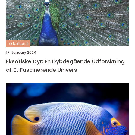
redaktionel
17. January 2024
Eksotiske Dyr: En Dybdegående Udforskning
af Et Fascinerende Univers