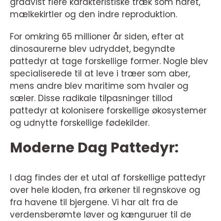
gradvist flere karakteristiske træk som håret,
mælkekirtler og den indre reproduktion.
For omkring 65 millioner år siden, efter at
dinosaurerne blev udryddet, begyndte
pattedyr at tage forskellige former. Nogle blev
specialiserede til at leve i træer som aber,
mens andre blev maritime som hvaler og
sæler. Disse radikale tilpasninger tillod
pattedyr at kolonisere forskellige økosystemer
og udnytte forskellige fødekilder.
Moderne Dag Pattedyr:
I dag findes der et utal af forskellige pattedyr
over hele kloden, fra ørkener til regnskove og
fra havene til bjergene. Vi har alt fra de
verdensberømte løver og kænguruer til de