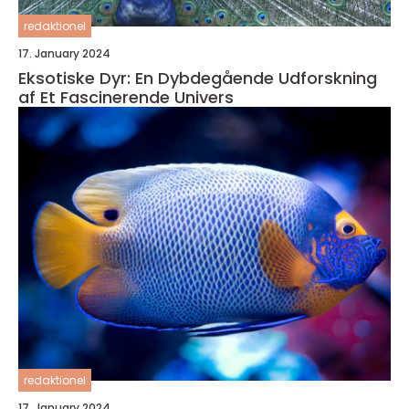
redaktionel
17. January 2024
Eksotiske Dyr: En Dybdegående Udforskning
af Et Fascinerende Univers
redaktionel
17. January 2024